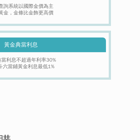
查詢系統以國際金價為主
黃金，金條比金飾更高價
黃金典當利息
典當利息不超過年利率30%
斗六當鋪黃金利息最低1%