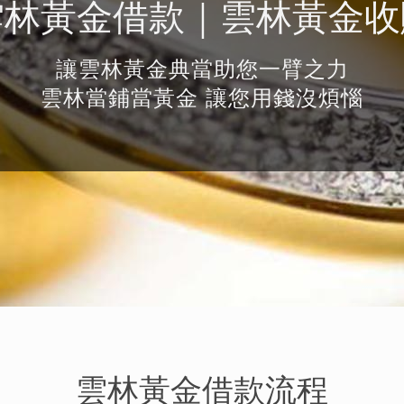
雲林黃金借款
｜
雲林黃金收
讓雲林黃金典當助您一臂之力
雲林當鋪當黃金
讓您用錢沒煩惱
雲林黃金借款流程