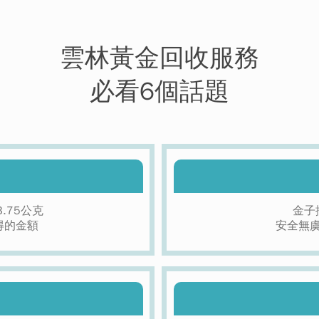
雲林黃金回收服務
必看6個話題
3.75公克
金子
得的金額
安全無