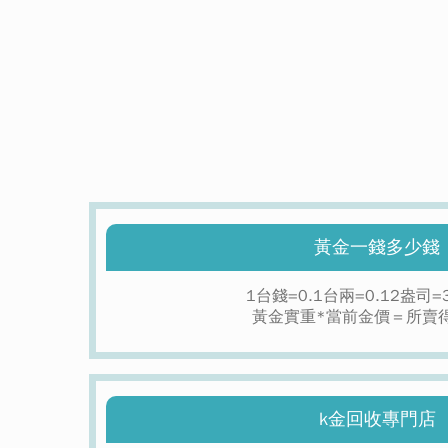
黃金一錢多少錢
1台錢=0.1台兩=0.12盎司=
黃金實重*當前金價＝所賣
k金回收專門店