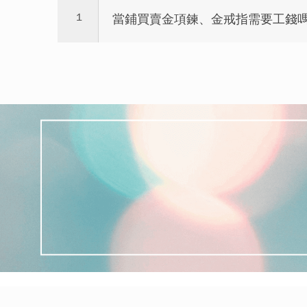
1
當鋪買賣金項鍊、金戒指需要工錢