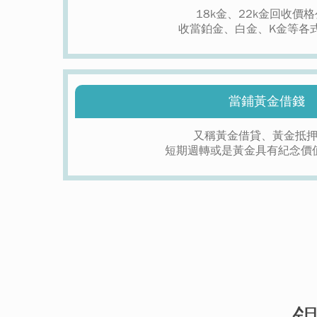
18k金、22k金回收價
收當鉑金、白金、K金等各
當鋪黃金借錢
又稱黃金借貸、黃金抵
短期週轉或是黃金具有紀念價