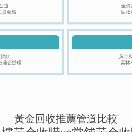
格公道
金價
式貴金屬
回收
押貸款
黃金
值適合辦理
雲林
黃金回收推薦管道比較