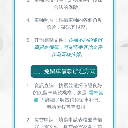
車輛保險證明：證明車輛已投保
合法的保險。
車輛照片：拍攝車輛的各個角度
照片，確認其現況。
其他相關文件：
根據不同的免留
車貸款機構，可能需要其他文件
作為審核依據。
三、免留車借款辦理方式
資訊查詢：搜索並選擇信譽良好
的免留車貸款機構，像是
雲林當
舖
！
詳細了解當鋪免留車利息、
申請流程等等資訊。
提交申請：填寫申請表格並準備
好所需文件，提交給雲林斗六當