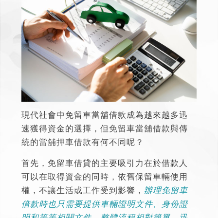
現代社會中
免留車當舖借款
成為越來越多迅
速獲得資金的選擇，但免留車當舖借款與傳
統的當舖押車借款有何不同呢？
首先，免留車借貸的主要吸引力在於借款人
可以在取得資金的同時，依舊保留車輛使用
權，不讓生活或工作受到影響，
辦理免留車
借款時也只需要提供車輛證明文件、身份證
明和等等相關文件，整體流程相對簡單、迅