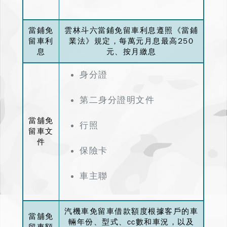
當鋪免
雲林斗六當鋪免留車利息遵照《當鋪
留車利
業法》規定，每萬元月息最高250
息
元、按月繳息
身分證
第二身分證明文件
當舖免
行照
留車文
件
保險卡
車主聯
汽機車免留車借款額度
根據客戶的車
當舖免
輛年份、型式、cc數和車況，以及