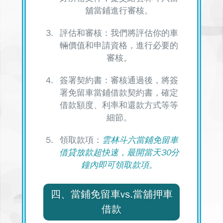
舖當鋪進行審核。
評估和審核：我們將評估你的車
輛價值和申請資格，進行必要的
審核。
簽署契約書：審核通過後，將簽
署免留車當鋪借款契約書，確定
借款額度、利率和還款方式等等
細節。
領取款項：
雲林斗六當鋪免留車
借貸放款超快速，最開當天30分
鐘內即可領取款項。
四、當鋪免留車vs.當舖押車
借款