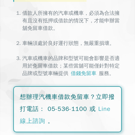
借款人所擁有的汽車或機車，必須為
合法擁
有且沒有抵押或借款的情況下，才能申辦當
舖免留車借款。
車輛須處於良好運行狀態，無嚴重損壞。
汽車或機車的品牌和型號可能會影響是否適
用於免留車借款
；某些當舖可能僅針對特定
品牌或型號車輛提供
借錢免留車
服務。
想辦理汽機車借款免留車？
立即撥
打電話：
05-536-1100
或
Line
線上諮詢
。