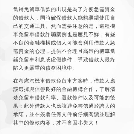
當鋪免留車借款的出現是為了方便急需資金
的借款人，同時確保借款人能夠繼續使用自
己的交通工具。然而需要注意的是，這種
機
車免留車借款詐騙案例
也是屢見不鮮，有些
不良的金融機構或個人可能會利用借款人急
需資金的心理，提供不合理且高昂的機車當
鋪免留車利息或虛假條件，導致借款人最終
陷入更嚴重的債務困境中。
在考慮汽機車借款免留車方案時，借款人應
該選擇與信譽良好的金融機構合作，了解清
楚免留車借款利率、還款條件以及可能的後
果
；此外借款人也應該避免輕信過於誇大的
承諾，並在簽署任何文件前仔細閱讀並理解
其中的條款內容，才不會因小失大！