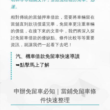
速。
相對傳統的當舖押車借款，需要將車輛留在
當舖直到款項償還完畢，免留車更注重車輛
的價值，在接下來的文章中，我們將深入探
討免留車借款的優缺點、條件比較等等重要
資訊，就讓我們一起看下去吧！
汽、機車借款免留車快速導讀
➥點擊馬上了解
申辦免留車必知｜當鋪免留車條
件快速整理