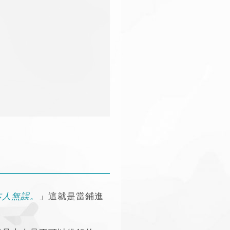
本人無誤。
」這就是當鋪進