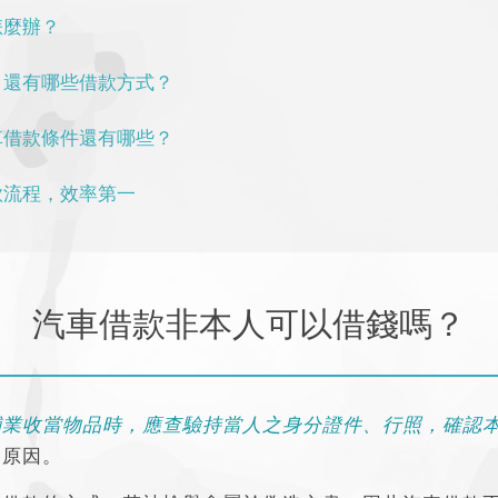
怎麼辦？
，還有哪些借款方式？
車借款條件還有哪些？
款流程，效率第一
汽車借款非本人可以借錢嗎？
鋪業收當物品時，應查驗持當人之身分證件、行照，確認
的原因。