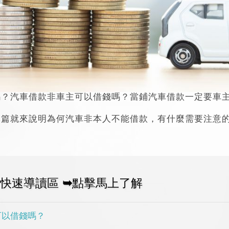
嗎？汽車借款非車主可以借錢嗎？當鋪汽車借款一定要車
本篇就來說明為何汽車非本人不能借款，有什麼需要注意
快速導讀區
➥點擊馬上了解
可以借錢嗎？