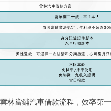
雲林汽車借款方案
需年滿二十歲，車主本人
依照當鋪業法規定，年利率不超過30
身分證雙證件影本
汽車行照影本
彈性還款，可選擇一次結清和分期攤還，亦可當月只
不限車齡
免留車/原車使用
免聯徵、免收入證明
當日撥款
雲林當鋪汽車借款流程，效率第