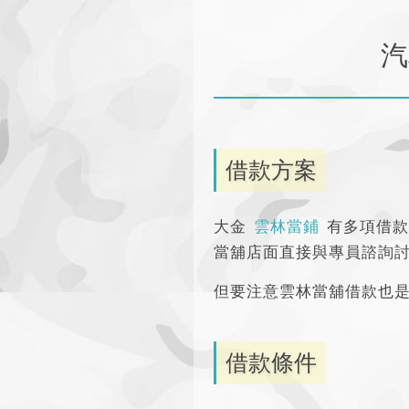
汽
借款方案
大金
雲林當鋪
有多項借款
當舖店面直接與專員諮詢
但要注意雲林當舖借款也
借款條件