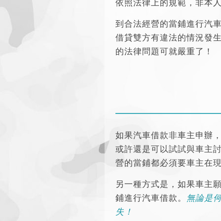
依照法律上的規範，非本
到合法經營的當鋪進行汽
借貸雙方有違法的情況發
的法律問題可就嚴重了！
如果汽車借款非車主申辦
或許還是可以試試與車主
營的當鋪都必須要車主在
另一種方式是，如果車主
鋪進行汽車借款。
無論是
失！