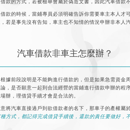
人借款的方式，若被檢舉會屬於偽造文書，因此汽車借款
車借款的時候，當鋪專員必須明確告訴你需要車主本人才
生，
若是事先沒有告知，車主也不知情的情況申辦非本人
汽車借款非車主怎麼辦？
，根據前段說明是不能夠進行借款的，但是如果急需資金
討論，是否願意一起到合法經營的當鋪進行借款申辦的程
現場辦，理借貸手續才會是合法的。
願意將汽車直接過戶到欲借款者的名下，那車子的產權屬
何種方式，都記得完成借貸手續後，還款的責任要做好，