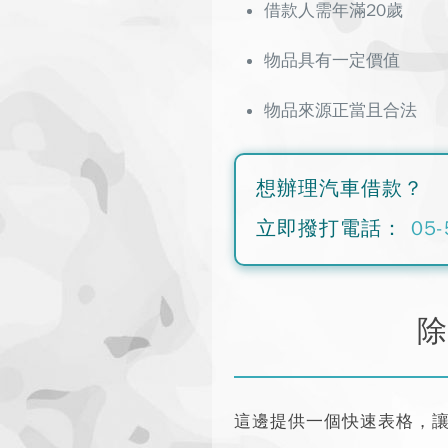
借款人需年滿20歲
物品具有一定價值
物品來源正當且合法
想辦理汽車借款？
立即撥打電話：
05-
除
這邊提供一個快速表格，