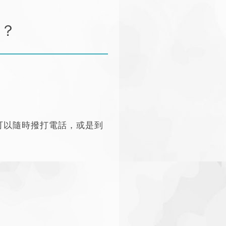
式？
可以隨時撥打電話，或是到