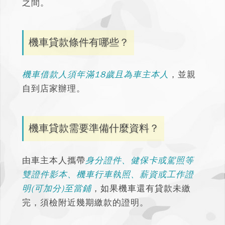
之間。
機車貸款條件有哪些？
機車借款人須年滿18歲且為車主本人
，並親
自到店家辦理。
機車貸款需要準備什麼資料？
由車主本人攜帶
身分證件、健保卡或駕照等
雙證件影本、機車行車執照、薪資或工作證
明(可加分)至當鋪
，如果機車還有貸款未繳
完，須檢附近幾期繳款的證明。