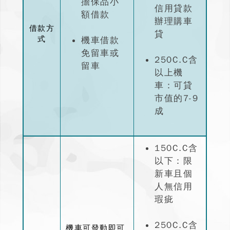
擔保品小
信用貸款
額借款
辦理購車
借款方
貸
式
機車借款
免留車或
250C.C含
留車
以上機
車：可貸
市值的7-9
成
150C.C含
以下：限
新車且個
人無信用
瑕疵
250C.C含
機車可發動即可