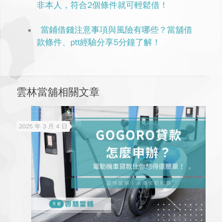
非本人，符合2個條件就可輕鬆借！
當鋪借錢注意事項與風險有哪些？當舖借
款條件、ptt經驗分享5分鐘了解！
雲林當舖相關文章
2025 年 3 月 4 日