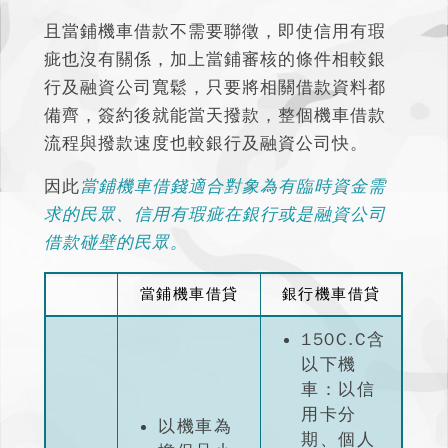
且當鋪機車借款不需要聯徵，即使信用有瑕
疵也沒有關係，加上當鋪審核的條件相較銀
行及融資公司寬鬆，只要將相關借款資料都
備齊，簽約後就能當天撥款，整個機車借款
流程與撥款速度也較銀行及融資公司快。
因此
當鋪機車借錢適合對象為有臨時資金需
求的民眾、信用有瑕疵在銀行或是融資公司
借款碰壁的民眾。
當鋪機車借貸
銀行機車借貸
150C.C含
以下機
車：以信
用卡分
以機車為
期、個人