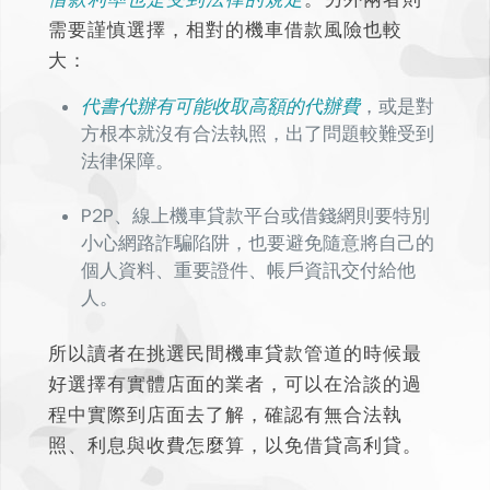
需要謹慎選擇，相對的機車借款風險也較
大：
代書代辦有可能收取高額的代辦費
，或是對
方根本就沒有合法執照，出了問題較難受到
法律保障。
P2P、線上機車貸款平台或借錢網則要特別
小心網路詐騙陷阱
，也要避免隨意將自己的
個人資料、重要證件、帳戶資訊交付給他
人。
所以讀者在挑選民間機車貸款管道的時候最
好選擇有實體店面的業者，可以在洽談的過
程中實際到店面去了解，確認有無合法執
照、利息與收費怎麼算，以免借貸高利貸。