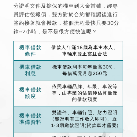
分證明文件及擔保的機車到大金當鋪，經專
員評估後報價，雙方對於合約都確認後進行
簽約接著就會撥款，整個流程最快只要30分
鐘~2小時，是不是很方便快速呢？
機車借款
借款人年滿18歲為車主本人、
條件
車輛來源正當且合法
機車借款
機車借款利率每年最高30%，
利息
每借萬元月息250元
依照車輛品牌、年限、車況等
機車借款
等，由專業的估價師估算最優
額度
的借款額度
雙證件、車輛行照、財力證明
機車借款
(能證明有工作收入即可)、近
準備資料
1-3期繳款證明(貸款車才需要)