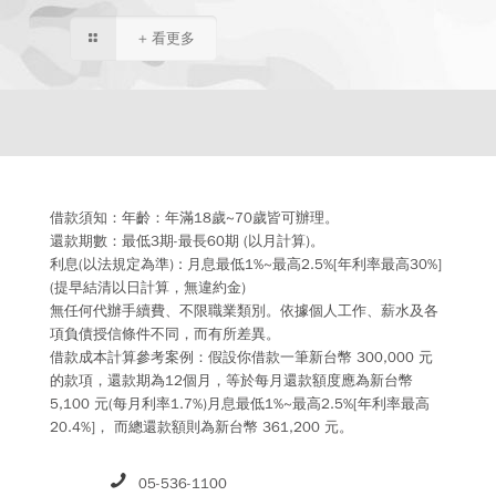
+ 看更多
借款須知：年齡：年滿18歲~70歲皆可辦理。
還款期數：最低3期-最長60期 (以月計算)。
利息(以法規定為準) : 月息最低1%~最高2.5%[年利率最高30%]
(提早結清以日計算，無違約金)
無任何代辦手續費、不限職業類別。依據個人工作、薪水及各
項負債授信條件不同，而有所差異。
借款成本計算參考案例：假設你借款一筆新台幣 300,000 元
的款項，還款期為12個月，等於每月還款額度應為新台幣
5,100 元(每月利率1.7%)月息最低1%~最高2.5%[年利率最高
20.4%]， 而總還款額則為新台幣 361,200 元。
05-536-1100