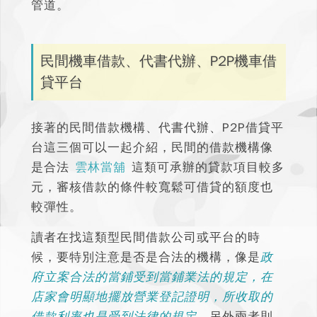
管道。
民間機車借款、代書代辦、P2P機車借
貸平台
接著的民間借款機構、代書代辦、P2P借貸平
台這三個可以一起介紹，民間的借款機構像
是合法
雲林當舖
這類可承辦的貸款項目較多
元，審核借款的條件較寬鬆可借貸的額度也
較彈性。
讀者在找這類型民間借款公司或平台的時
候，要特別注意是否是合法的機構，像是
政
府立案合法的當鋪受到當鋪業法的規定，在
店家會明顯地擺放營業登記證明，所收取的
借款利率也是受到法律的規定
。另外兩者則