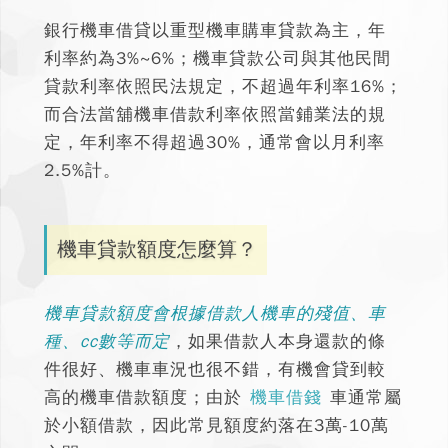
銀行機車借貸以重型機車購車貸款為主，年
利率約為3%~6%；機車貸款公司與其他民間
貸款利率依照民法規定，不超過年利率16%
；
而合法當舖機車借款利率依照當鋪業法的規
定，年利率不得超過30%，通常會以月利率
2.5%計。
機車貸款額度怎麼算？
機車貸款額度會根據借款人機車的殘值、車
種、cc數等而定
，如果借款人本身還款的條
件很好、機車車況也很不錯，有機會貸到較
高的機車借款額度；由於
機車借錢
車通常屬
於小額借款，因此常見額度約落在3萬-10萬