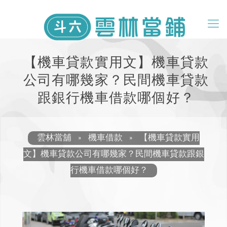
【機車貸款實用文】機車貸款
公司有哪幾家？民間機車貸款
跟銀行機車借款哪個好？
雲林當舖
»
機車借款
»
【機車貸款實用
文】機車貸款公司有哪幾家？民間機車貸款跟銀
行機車借款哪個好？