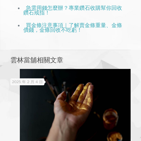
急需用錢怎麼辦？專業鑽石收購幫你回收
鑽石戒指！
買金條注意事項｜了解賣金條重量、金條
價錢，金條回收不吃虧！
雲林當舖相關文章
2025 年 2 月 4 日