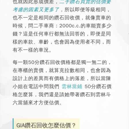
也就因此形成價差，
二手鑽石買賣的估價要
考慮的因素又更多了
，所以即便等級相同，
也不一定是相同的鑽石回收價，就像賣車的
時候，問二手車商：2000c.c.的車能賣多少
錢？這是任何車行都無法回答的，即便是同
樣的車款、車齡，也會因為使用者不同，而
有不一樣的車況。
每一顆50分鑽石回收價格都是獨一無二的，
在專櫃的賣價，就算克拉數相同，也會因為
設計上的差異而有價格上的落差，所以當陳
小姐在電話中問我們
雲林當鋪
50分鑽石價
格怎麼算
，我們還是請她帶著鑽石到雲林斗
六當舖來才方便估價。
GIA鑽石回收怎麼估價？