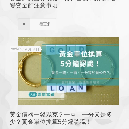
變賣金飾注意事項
+ 看更多
2024 年 9 月 3 日
黃金價格一錢幾克？一兩、一分又是多
少？黃金單位換算5分鐘認識！