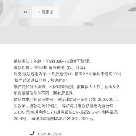
+ 看更多
借款須知：年齡：年滿18歲~70歲皆可辦理。
還款期數：最低3期-最長60期 (以月計算)。
利息(以法規定為準) : 月息最低1%~最高2.5%[年利率最高30%]
(提早結清以日計算，無違約金)
無任何代辦手續費、不限職業類別。依據個人工作、薪水及各
項負債授信條件不同，而有所差異。
借款成本計算參考案例：假設你借款一筆新台幣 300,000 元
的款項，還款期為12個月，等於每月還款額度應為新台幣
5,100 元(每月利率1.7%)月息最低1%~最高2.5%[年利率最高
20.4%]， 而總還款額則為新台幣 361,200 元。
05-536-1100