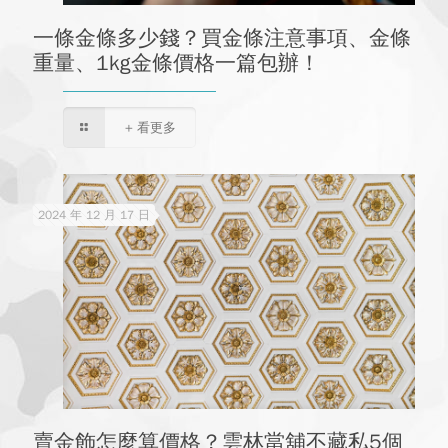
一條金條多少錢？買金條注意事項、金條
重量、1kg金條價格一篇包辦！
+ 看更多
2024 年 12 月 17 日
賣金飾怎麼算價格？雲林當舖不藏私5個