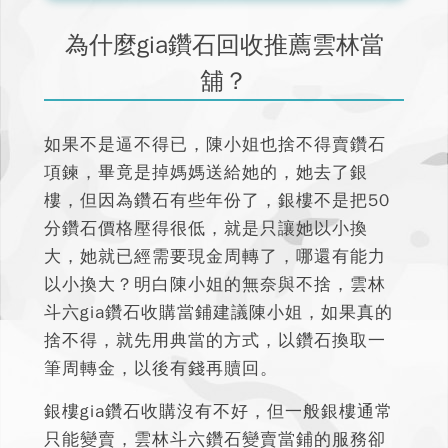
為什麼gia鑽石回收推薦雲林當
舖？
如果不是逼不得已，陳小姐也捨不得賣鑽石
項鍊，畢竟是掉媽媽送給她的，她去了銀
樓，但因為鑽石有些年份了，
銀樓不是把50
分鑽石價格壓得很低
，就是只讓她以小換
大，她就已經需要現金周轉了，哪還有能力
以小換大？明白陳小姐的無奈與不捨，雲林
斗六gia鑽石收購當鋪建議陳小姐，如果真的
捨不得，就先用典當的方式，以鑽石換取一
筆周轉金，以後有錢再贖回。
銀樓gia鑽石收購沒有不好，但一般銀樓通常
只能變賣，雲林斗六
鑽石變賣當鋪的服務卻