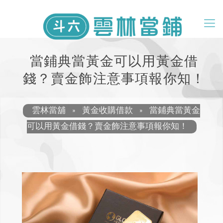
當鋪典當黃金可以用黃金借
錢？賣金飾注意事項報你知！
雲林當舖
»
黃金收購借款
»
當鋪典當黃金
可以用黃金借錢？賣金飾注意事項報你知！