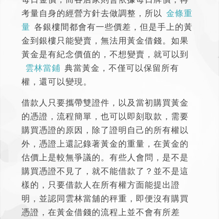
考量自身的經營方針去做調整，所以
金條重
量
各銀樓間都會有一些價差，但是手上的黃
金到銀樓只能變賣，無法用
黃金借錢
。如果
黃金是有紀念價值的，不想變賣，就可以到
雲林當鋪
典當黃金
，不僅可以保留所有
權，還可以變現。
借款人只要攜帶雙證件，以及當初購買黃金
的憑證，流程簡單，也可以即刻取款，需要
購買憑證的原因，除了證明自己的所有權以
外，憑證上還記錄著黃金的重量，在黃金的
估價上是較無爭議的。有些人會問，是不是
購買憑證不見了，就不能借款了？並不是這
樣的，只要借款人在所有權方面能提出證
明，並認同雲林當舖的秤重，即便沒有購買
憑證，在
黃金借錢
的流程上並不會有所差