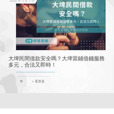
2025 年 2 月 7 日
大埤民間借款安全嗎？大埤當鋪借錢服務
多元，合法又即時！
+ 看更多