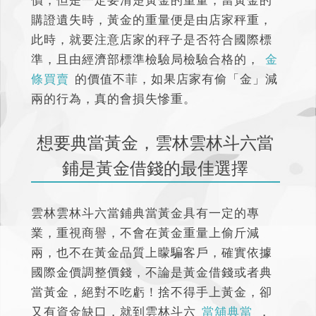
價，但是一定要清楚黃金的重量，當黃金的
購證遺失時，黃金的重量便是由店家秤重，
此時，就要注意店家的秤子是否符合國際標
準，且由經濟部標準檢驗局檢驗合格的，
金
條買賣
的價值不菲，如果店家有偷「金」減
兩的行為，真的會損失慘重。
想要典當黃金，雲林雲林斗六當
鋪是黃金借錢的最佳選擇
雲林雲林斗六當鋪典當黃金具有一定的專
業，重視商譽，不會在黃金重量上偷斤減
兩，也不在黃金品質上矇騙客戶，確實依據
國際金價調整價錢，不論是黃金借錢或者典
當黃金，絕對不吃虧！捨不得手上黃金，卻
又有資金缺口，就到雲林斗六
當舖典當
，