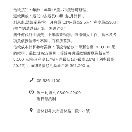
借款須知：年齡：年滿18歲~70歲皆可辦理。
還款期數：最低3期-最長60期 (以月計算)。
利息(以法規定為準) : 月息最低1%~最高2.5%[年利率最高30%]
(提早結清以日計算，無違約金)
無任何代辦手續費、不限職業類別。依據個人工作、薪水及各
項負債授信條件不同，而有所差異。
借款成本計算參考案例：假設你借款一筆新台幣 300,000 元
的款項，還款期為12個月，等於每月還款額度應為新台幣
5,100 元(每月利率1.7%)月息最低1%~最高2.5%[年利率最高
20.4%]， 而總還款額則為新台幣 361,200 元。
05-536-1100
週一到週六 08:00~22:00
週日預約制
雲林縣斗六市雲林路二段221號