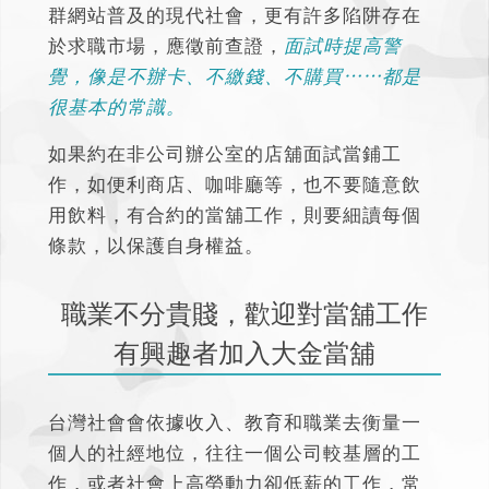
群網站普及的現代社會，更有許多陷阱存在
於求職市場，應徵前查證，
面試時提高警
覺，像是不辦卡、不繳錢、不購買⋯⋯都是
很基本的常識。
如果約在非公司辦公室的店舖面試當鋪工
作，如便利商店、咖啡廳等，也不要隨意飲
用飲料，有合約的當舖工作，則要細讀每個
條款，以保護自身權益。
職業不分貴賤，歡迎對當舖工作
有興趣者加入大金當舖
台灣社會會依據收入、教育和職業去衡量一
個人的社經地位，往往一個公司較基層的工
作，或者社會上高勞動力卻低薪的工作，常