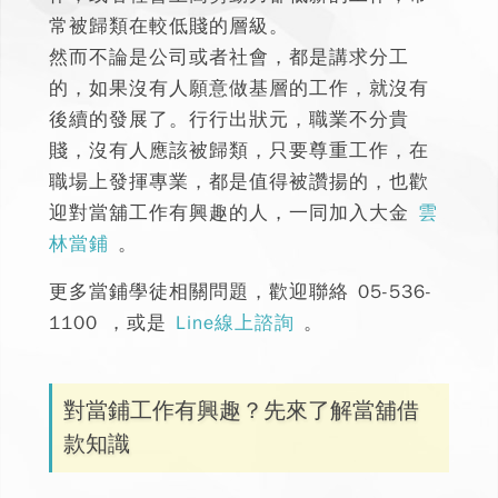
常被歸類在較低賤的層級。
然而不論是公司或者社會，都是講求分工
的，如果沒有人願意做基層的工作，就沒有
後續的發展了。行行出狀元，職業不分貴
賤，沒有人應該被歸類，只要尊重工作，在
職場上發揮專業，都是值得被讚揚的，也歡
迎對
當舖工作
有興趣的人，一同加入大金
雲
林當鋪
。
更多當鋪學徒相關問題，歡迎聯絡
05-536-
1100
，或是
Line線上諮詢
。
對當鋪工作有興趣？先來了解當舖借
款知識