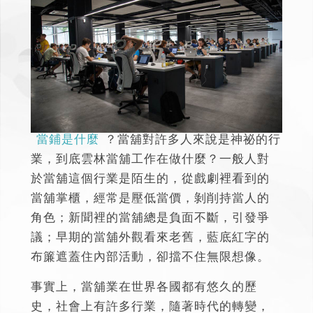
當鋪是什麼
？當舖對許多人來說是神祕的行
業，到底
雲林當舖工作在做什麼
？一般人對
於當舖這個行業是陌生的，從戲劇裡看到的
當舖掌櫃，經常是壓低當價，剝削持當人的
角色；新聞裡的當舖總是負面不斷，引發爭
議；早期的當舖外觀看來老舊，藍底紅字的
布簾遮蓋住內部活動，卻擋不住無限想像。
事實上，當舖業在世界各國都有悠久的歷
史，社會上有許多行業，隨著時代的轉變，