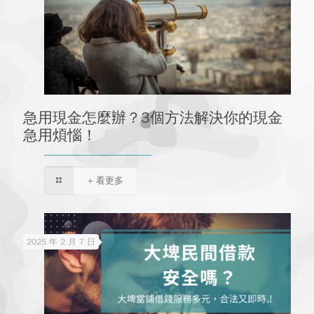
急用現金怎麼辦？3個方法解決你的現金
急用煩惱！
+ 看更多
2025 年 2 月 7 日