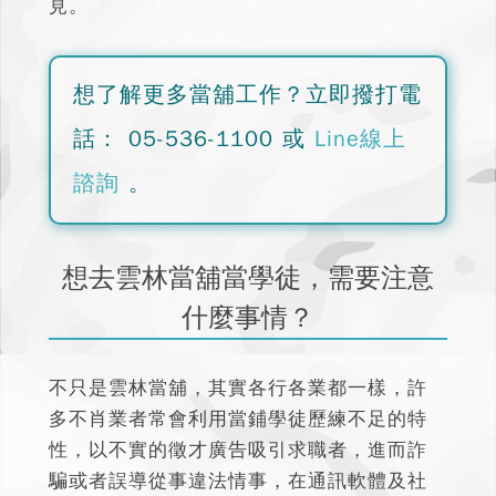
見。
想了解更多當舖工作？
立即撥打電
話：
05-536-1100
或
Line線上
諮詢
。
想去雲林當舖當學徒，需要注意
什麼事情？
不只是雲林當舖，其實各行各業都一樣，
許
多不肖業者常會利用當鋪學徒歷練不足的特
性，以不實的徵才廣告吸引求職者
，進而詐
騙或者誤導從事違法情事，在通訊軟體及社