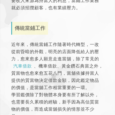
要收入來源為持當人的利息，
當鋪工作業務
就必須招攬顧客，也有業績壓力。
傳統當鋪工作
近年來，傳統當鋪工作隨著時代轉型，一改
從前昏暗的外觀，明亮的店面降低給人的壓
力，愈來愈多人願意走進當舖，除了常見的
汽車借款
、機車借款、黃金鑽石典當之外，
質當物也愈來愈五花八門，當舖依據持當人
提供的質當物決定借款金額，
因此鑑定物品
的價值，是當舖工作相當重要的一環。
學習鑑價除了對物體本身要有所了解以外，
也需要長久累積的經驗，新手因為高估質當
物的價值，而造成當舖損失的情形並不少