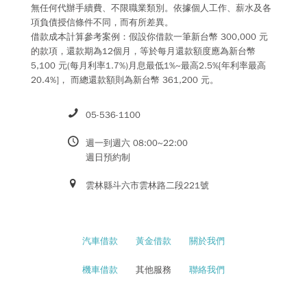
無任何代辦手續費、不限職業類別。依據個人工作、薪水及各
項負債授信條件不同，而有所差異。
借款成本計算參考案例：假設你借款一筆新台幣 300,000 元
的款項，還款期為12個月，等於每月還款額度應為新台幣
5,100 元(每月利率1.7%)月息最低1%~最高2.5%[年利率最高
20.4%]， 而總還款額則為新台幣 361,200 元。
05-536-1100
週一到週六 08:00~22:00
週日預約制
雲林縣斗六市雲林路二段221號
汽車借款
黃金借款
關於我們
機車借款
其他服務
聯絡我們