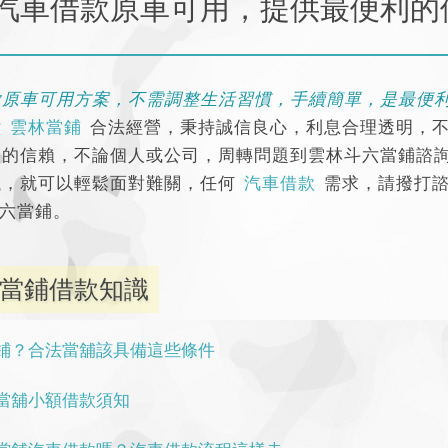
汽車借款原車可用，提供最便利的
款原車可用方案，不需調整生活習慣，手續簡單，是最便
六
雲林當鋪
合法經營，秉持誠信良心，利息合理透明，
人的信賴，不論個人或公司，周轉問題到雲林斗六當鋪諮
議，就可以輕鬆面對難關，任何
汽車借款
需求，請撥打
六當鋪。
當鋪借款知識
鋪？合法當舖該具備這些條件
當舖小額借款須知