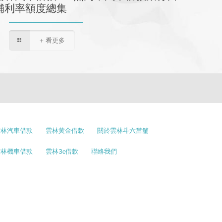
舖利率額度總集
+ 看更多
雲林汽車借款
雲林黃金借款
關於雲林斗六當舖
雲林機車借款
雲林3c借款
聯絡我們