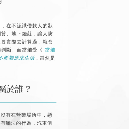
了，在不認識借款人的狀
利貸、地下錢莊，讓人防
只要實際去計算過，就會
難判斷。而當舖受《
當舖
不影響原來生活
，當然是
屬於誰？
有沒有在營業場所中，懸
會有觸法的行為，
汽車借