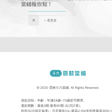
當鋪報你知！
+ 看更多
© 2020 雲林斗六當鋪. All Rights Reserved.
借款須知：年齡：年滿18歲~70歲皆可辦理。
還款期數：最低3期-最長60期 (以月計算)。
利息(以法規定為準) : 月息最低1%~最高2.5%[年利率最高30%] 