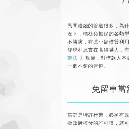
民間借錢的管道很多，為
況下，標榜免擔保的各類
不勝防，有些小額借貸利
發現利息實在高得嚇人，
業法
》規範，對借款人本
一個不錯的管道。
免留車當
當舖是特許行業，必須有
掛政府核發的許可證，就