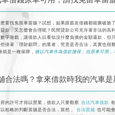
什麽要找免留車當舖？試想，如果跟親友借錢都能撕破臉
型貸款，又怎麼會合理呢？民間貸款公司充斥著非法的高
用數字遊戲，讓借款人以看似沒什麼負擔的金額還款，但
有些掛著「理財顧問」的業者，究竟是否合法，其實也很
身就是一種保障，
雖以汽車作為借款擔保，但原車可用，
舖合法嗎？拿來借款時我的汽車是
政府的許可才得以營業，借款人只要觀察
合法汽車借款
可以粗略的判斷當舖是否合法，當然，
合法當舖
也可能