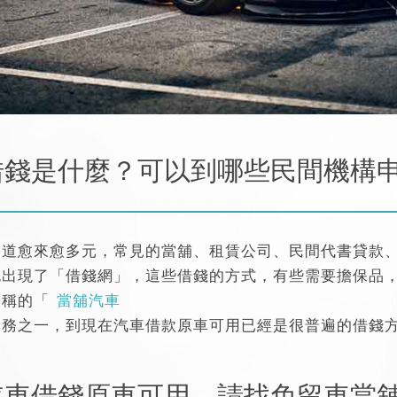
借錢是什麼？可以到哪些民間機構
管道愈來愈多元，常見的當舖、租賃公司、民間代書貸款
也出現了「借錢網」，這些借錢的方式，有些需要擔保品
俗稱的「
當舖汽車
服務之一，到現在汽車借款原車可用已經是很普遍的借錢
汽車借錢原車可用，請找免留車當