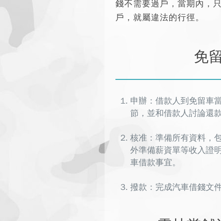
錢不需要過戶
，當期內，
戶，就屬違法的行徑。
免
申辦：
借款人到免留車
節，並和借款人討論還
核准：準備所有資料，
外準備薪資單等收入證
車借款事宜。
撥款：完成
汽車借錢文