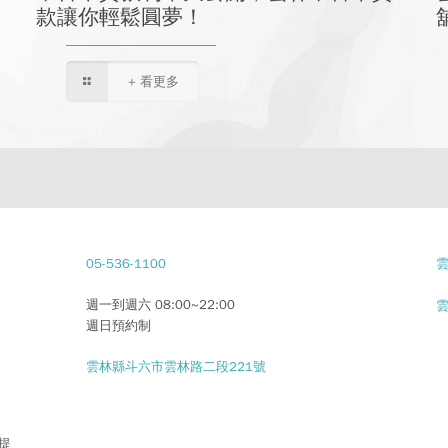
款讓你輕鬆圓夢！
+ 看更多
05-536-1100
週一到週六 08:00~22:00
週日預約制
雲林縣斗六市雲林路二段221號
(提