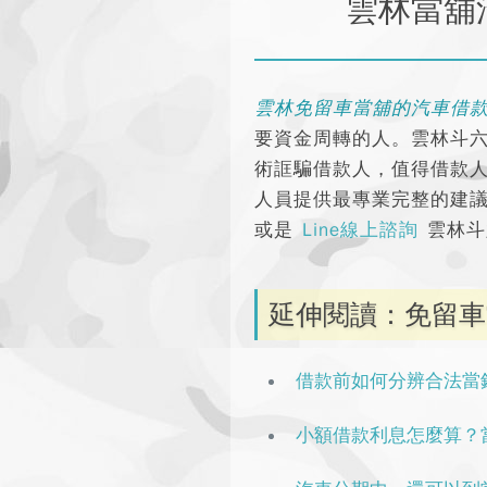
雲林當舖
雲林免留車當舖的汽車借
要資金周轉的人。雲林斗
術誆騙借款人，值得借款
人員提供最專業完整的建
或是
Line線上諮詢
雲林斗
延伸閱讀：免留車
借款前如何分辨合法當
小額借款利息怎麼算？