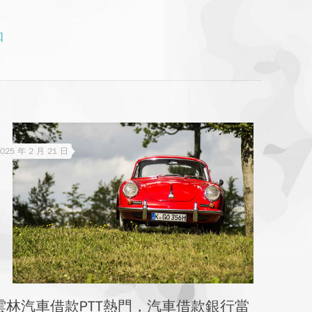
知
025 年 2 月 21 日
雲林汽車借款PTT熱門，汽車借款銀行當