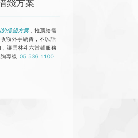
借錢方案
利的借錢方案
，推薦給需
不收額外手續費，不以話
詢，讓雲林斗六當鋪服務
諮詢專線
05-536-1100