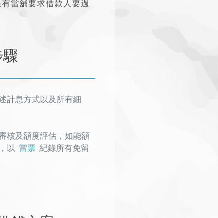
果有當舖要求借款人要過
步驟
述計息方式以及所有細
審核及額度評估，如能額
，以
當票
紀錄所有免留