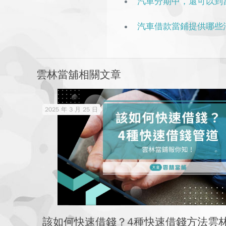
汽車分期中，還可以到
汽車借款當鋪提供哪些
雲林當舖相關文章
2025 年 3 月 25 日
該如何快速借錢？4種快速借錢方法雲