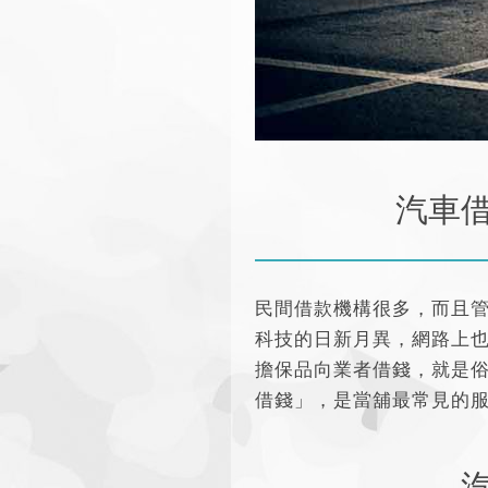
汽車
民間借款機構很多，而且
科技的日新月異，網路上
擔保品向業者借錢，就是
借錢」，是當舖最常見的